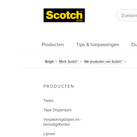
Producten
Tips & toepassingen
Du
België
Merk Scotch™
Alle producten van Scotch™
PRODUCTEN
Tapes
Tape Dispensers
Verpakkingstapes en -
benodigdheden
Lijmen