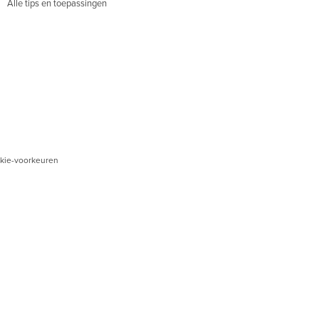
Alle tips en toepassingen
kie-voorkeuren