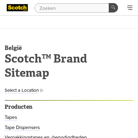
België
Scotch™ Brand
Sitemap
Select a Location
Producten
Tapes
Tape Dispensers
Verpakkingstapes en -benodigdheden