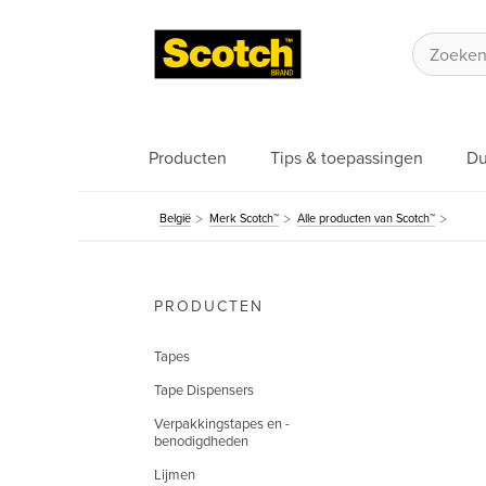
Producten
Tips & toepassingen
Du
België
Merk Scotch™
Alle producten van Scotch™
PRODUCTEN
Tapes
Tape Dispensers
Verpakkingstapes en -
benodigdheden
Lijmen