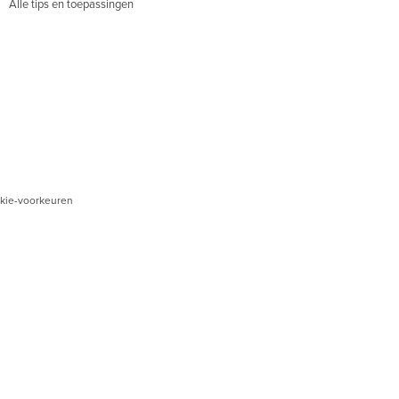
Alle tips en toepassingen
kie-voorkeuren