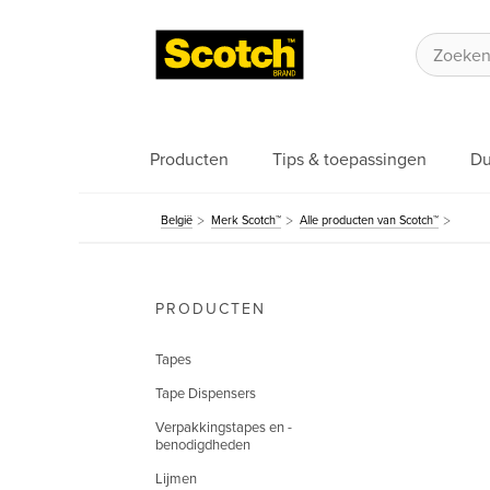
Producten
Tips & toepassingen
Du
België
Merk Scotch™
Alle producten van Scotch™
PRODUCTEN
Tapes
Tape Dispensers
Verpakkingstapes en -
benodigdheden
Lijmen