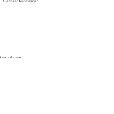
Alle tips en toepassingen
kie-voorkeuren