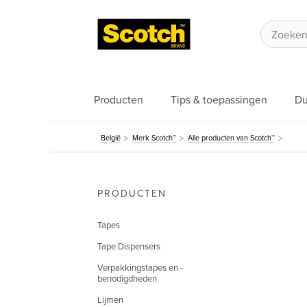
Producten
Tips & toepassingen
Du
België
Merk Scotch™
Alle producten van Scotch™
PRODUCTEN
Tapes
Tape Dispensers
Verpakkingstapes en -
benodigdheden
Lijmen