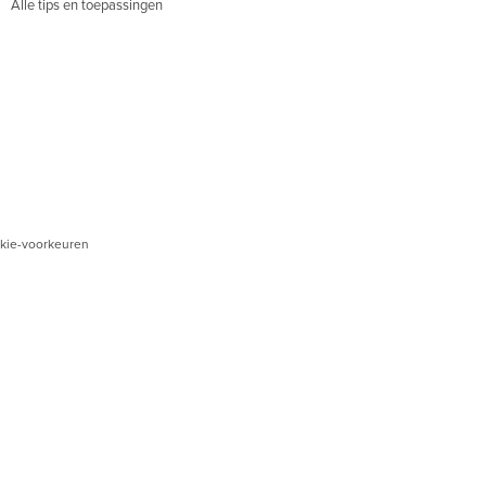
Alle tips en toepassingen
kie-voorkeuren