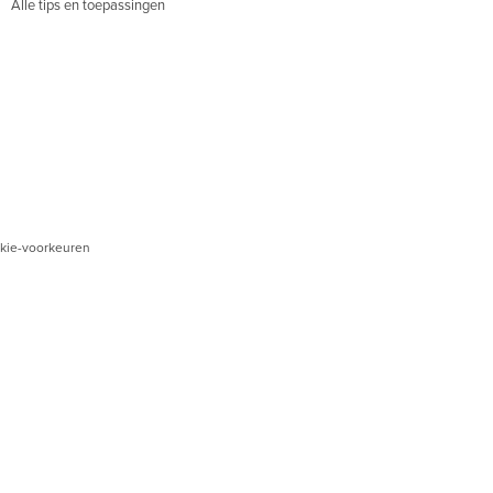
Alle tips en toepassingen
kie-voorkeuren