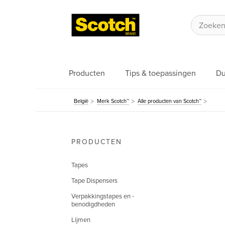
Producten
Tips & toepassingen
Du
België
Merk Scotch™
Alle producten van Scotch™
PRODUCTEN
Tapes
Tape Dispensers
Verpakkingstapes en -
benodigdheden
Lijmen