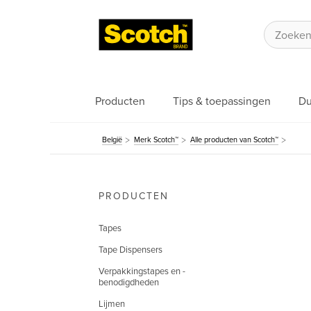
Producten
Tips & toepassingen
Du
België
Merk Scotch™
Alle producten van Scotch™
PRODUCTEN
Tapes
Tape Dispensers
Verpakkingstapes en -
benodigdheden
Lijmen