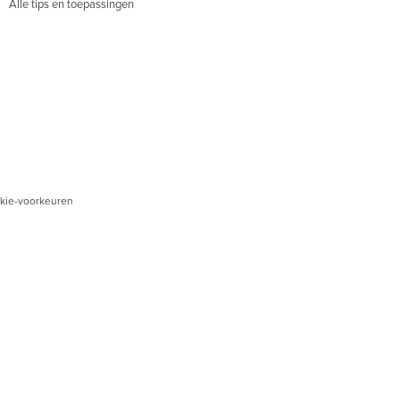
Alle tips en toepassingen
kie-voorkeuren