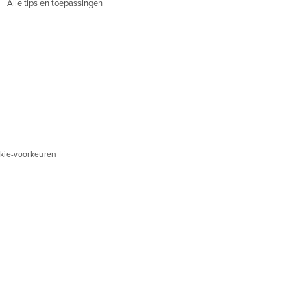
Alle tips en toepassingen
kie-voorkeuren