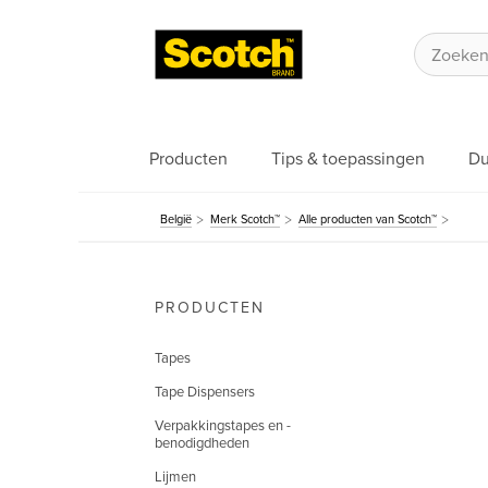
Producten
Tips & toepassingen
Du
België
Merk Scotch™
Alle producten van Scotch™
PRODUCTEN
Tapes
Tape Dispensers
Verpakkingstapes en -
benodigdheden
Lijmen