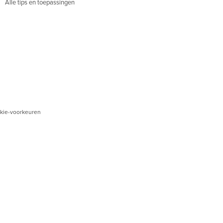
Alle tips en toepassingen
kie-voorkeuren