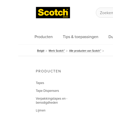
Producten
Tips & toepassingen
Du
België
Merk Scotch™
Alle producten van Scotch™
PRODUCTEN
Tapes
Tape Dispensers
Verpakkingstapes en -
benodigdheden
Lijmen