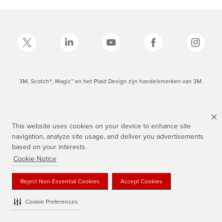
3M, Scotch®, Magic™ en het Plaid Design zijn handelsmerken van 3M.
This website uses cookies on your device to enhance site
navigation, analyze site usage, and deliver you advertisements
based on your interests.
Cookie Notice
Reject Non-Essential Cookies
Accept Cookies
Cookie Preferences