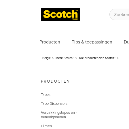
Producten
Tips & toepassingen
Du
België
Merk Scotch™
Alle producten van Scotch™
PRODUCTEN
Tapes
Tape Dispensers
Verpakkingstapes en -
benodigdheden
Lijmen