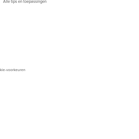
Alle tips en toepassingen
kie-voorkeuren