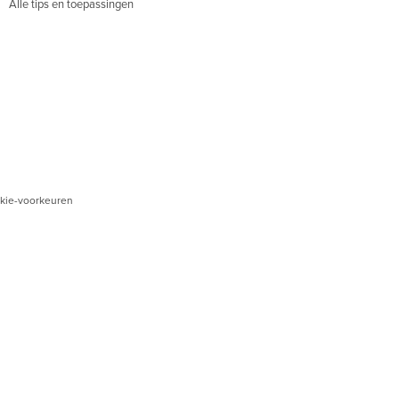
Alle tips en toepassingen
kie-voorkeuren