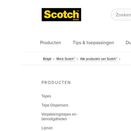
Producten
Tips & toepassingen
Du
België
Merk Scotch™
Alle producten van Scotch™
PRODUCTEN
Tapes
Tape Dispensers
Verpakkingstapes en -
benodigdheden
Lijmen