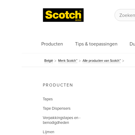
Producten
Tips & toepassingen
Du
België
Merk Scotch™
Alle producten van Scotch™
PRODUCTEN
Tapes
Tape Dispensers
Verpakkingstapes en -
benodigdheden
Lijmen