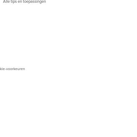
Alle tips en toepassingen
kie-voorkeuren